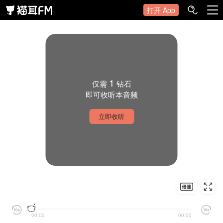
打开 App
1
仅需
钻石
即可收听本音频
立即收听
00:00
00:00