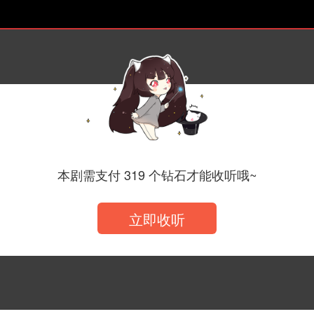
本剧需支付 319 个钻石才能收听哦~
立即收听