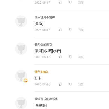
2025-08-17
回复
仙乐悦鬼不悦神
[收听]
2025-08-17
回复
被勾住的雨衣
[收听][收听][收听]
2025-08-15
回复
猫宁Big白
打卡
2025-08-15
回复
爱喝可乐的养乐多
[星星眼]