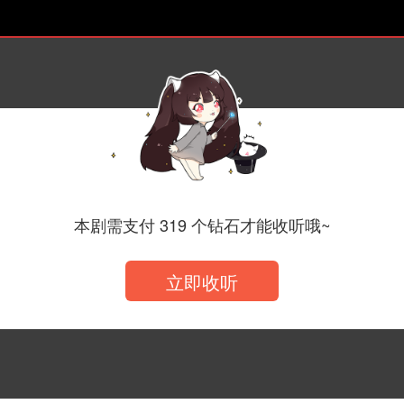
本剧需支付 319 个钻石才能收听哦~
立即收听