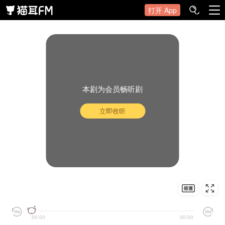
打开 App
本剧为会员畅听剧
立即收听
00:00
00:00