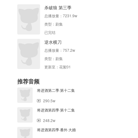
杀破狼 第三季
总播放量：
7231.9w
类型：
剧集
已完结
逆水横刀
总播放量：
757.2w
类型：
剧集
更新至：花絮01
推荐音频
将进酒第二季·第十二集
290.5w
将进酒第四季·第十二集
248.2w
将进酒第四季·番外·大婚