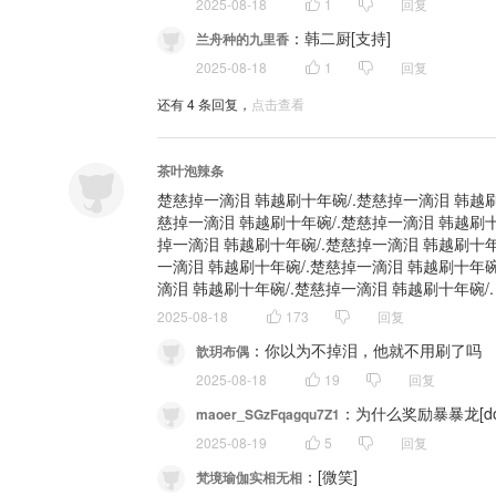
2025-08-18
1
回复
：
韩二厨[支持]
兰舟种的九里香
2025-08-18
1
回复
还有
4
条回复，
点击查看
茶叶泡辣条
楚慈掉一滴泪 韩越刷十年碗/.楚慈掉一滴泪 韩越刷
慈掉一滴泪 韩越刷十年碗/.楚慈掉一滴泪 韩越刷十
掉一滴泪 韩越刷十年碗/.楚慈掉一滴泪 韩越刷十年
一滴泪 韩越刷十年碗/.楚慈掉一滴泪 韩越刷十年碗
滴泪 韩越刷十年碗/.楚慈掉一滴泪 韩越刷十年碗/.
2025-08-18
173
回复
：
你以为不掉泪，他就不用刷了吗
歆玥布偶
2025-08-18
19
回复
：
为什么奖励暴暴龙[do
maoer_SGzFqagqu7Z1
2025-08-19
5
回复
：
[微笑]
梵境瑜伽实相无相