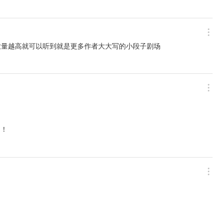
放量越高就可以听到就是更多作者大大写的小段子剧场
？！