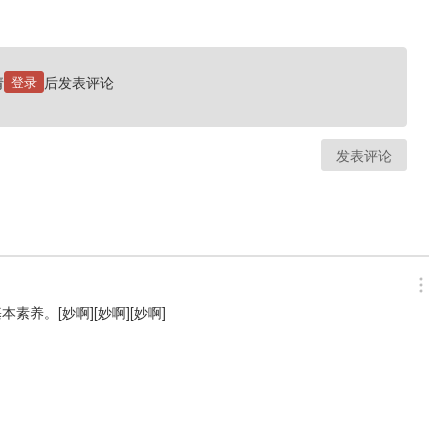
请
登录
后发表评论
发表评论
养。[妙啊][妙啊][妙啊]