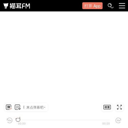
打开 App
来点弹幕吧~
00:00
00:00