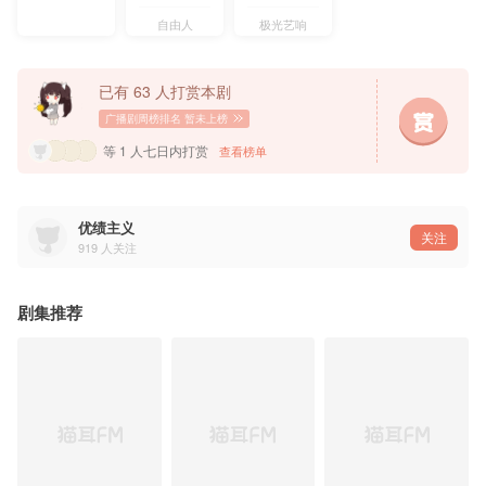
自由人
极光艺响
已有 63 人打赏本剧
广播剧周榜排名
暂未上榜
等 1 人七日内打赏
查看榜单
优绩主义
关注
919
人关注
剧集推荐