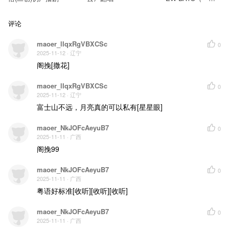
又出发）》丨第十
五集：高山低谷
评论
maoer_lIqxRgVBXCSc
0
2025-11-12
· 辽宁
阁挽[撒花]
maoer_lIqxRgVBXCSc
0
2025-11-12
· 辽宁
富士山不远，月亮真的可以私有[星星眼]
maoer_NkJOFcAeyuB7
0
2025-11-11
· 广西
阁挽99
maoer_NkJOFcAeyuB7
0
2025-11-11
· 广西
粤语好标准[收听][收听][收听]
maoer_NkJOFcAeyuB7
0
2025-11-11
· 广西