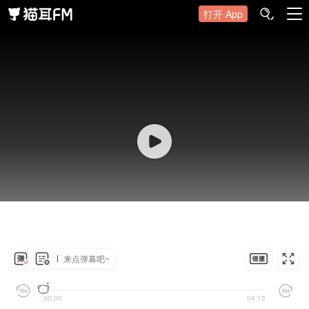
打开 App
来点弹幕吧~
00:00
04:13