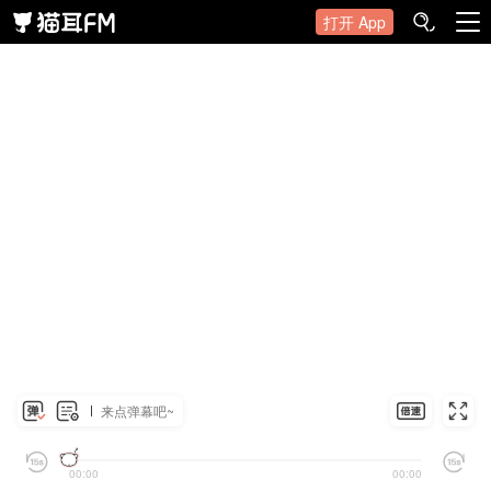
打开 App
来点弹幕吧~
00:00
00:00