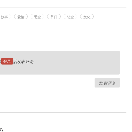
故事
爱情
思念
节日
想念
文化
请
登录
后发表评论
发表评论