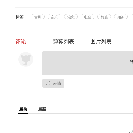
标签：
古风
音乐
治愈
电台
情感
知识
评论
弹幕列表
图片列表
表情
最热
最新