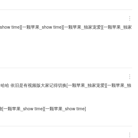
time][一颗苹果_show time][一颗苹果_独家宠爱][一颗苹果_独家
哈 依旧是有视频版大家记得切换[一颗苹果_独家宠爱][一颗苹果_独
果_show time][一颗苹果_show time]