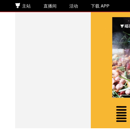
主站
直播间
活动
下载 APP