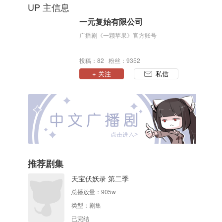
UP 主信息
一元复始有限公司
广播剧《一颗苹果》官方账号
投稿：82 粉丝：9352
+ 关注
私信
推荐剧集
天宝伏妖录 第二季
总播放量：
905w
类型：
剧集
已完结