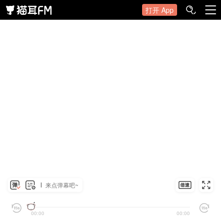
打开 App
来点弹幕吧~
00:00
00:00