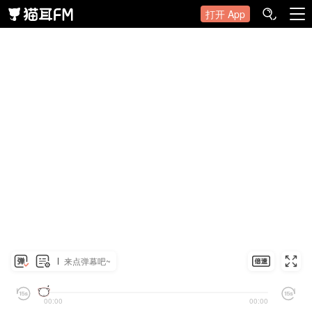
打开 App
来点弹幕吧~
00:00
00:00