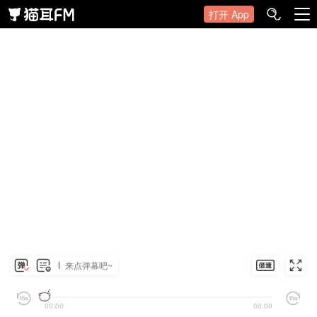
打开 App
来点弹幕吧~
00:00
00:00