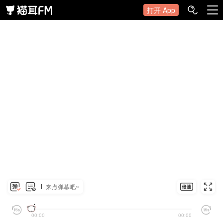
打开 App
来点弹幕吧~
00:00
00:00