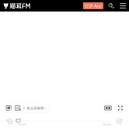
打开 App
来点弹幕吧~
00:00
00:00