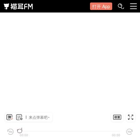
打开 App
来点弹幕吧~
00:00
00:00