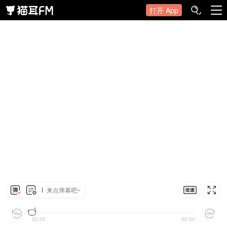
打开 App
来点弹幕吧~
00:00
00:00