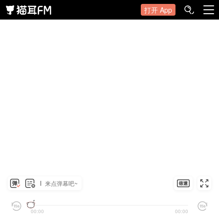
打开 App
来点弹幕吧~
00:00
00:00