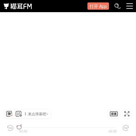
打开 App
来点弹幕吧~
00:00
00:00