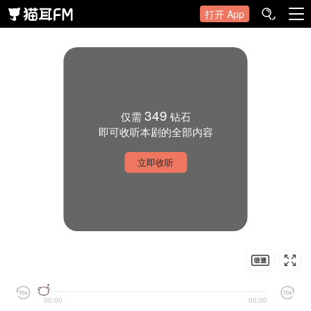
打开 App
349
仅需
钻石
即可收听本剧的全部内容
立即收听
00:00
00:00