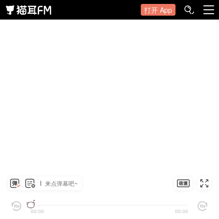
打开 App
来点弹幕吧~
00:00
00:00