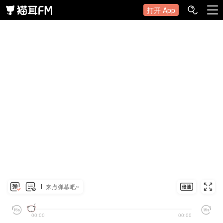
打开 App
来点弹幕吧~
00:00
00:00