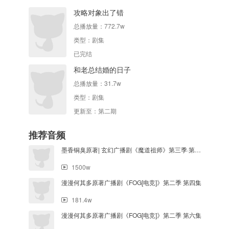
攻略对象出了错
总播放量：
772.7w
类型：
剧集
已完结
和老总结婚的日子
总播放量：
31.7w
类型：
剧集
更新至：第二期
推荐音频
墨香铜臭原著| 玄幻广播剧《魔道祖师》第三季·第十七集
1500w
漫漫何其多原著广播剧《FOG[电竞]》第二季 第四集
181.4w
漫漫何其多原著广播剧《FOG[电竞]》第二季 第六集