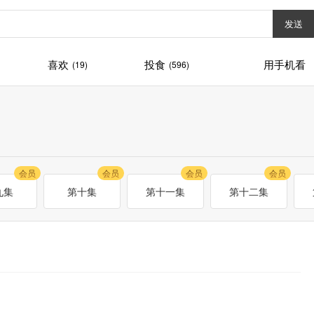
发送
喜欢
投食
用手机看
(19)
(596)
会员
会员
会员
会员
九集
第十集
第十一集
第十二集