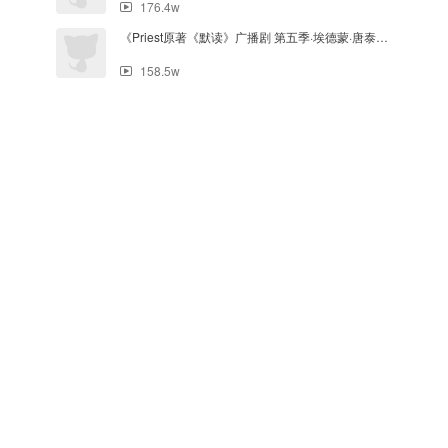
176.4w
《Priest原著《默读》广播剧 第五季·埃德蒙·唐泰斯·第二十二集
158.5w