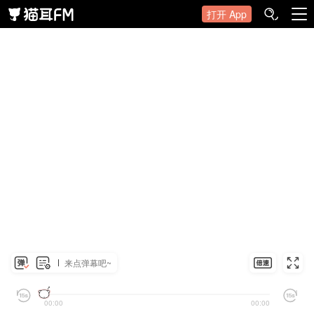
打开 App
来点弹幕吧~
00:00
00:00