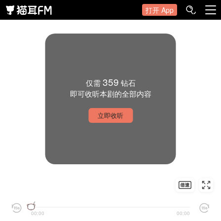
打开 App
359
仅需
钻石
即可收听本剧的全部内容
立即收听
00:00
00:00