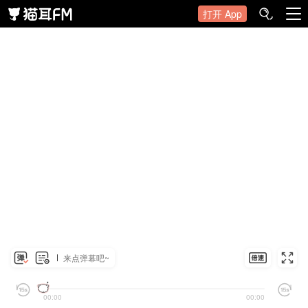
打开 App
来点弹幕吧~
00:00
00:00