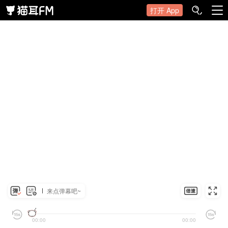
打开 App
来点弹幕吧~
00:00
00:00