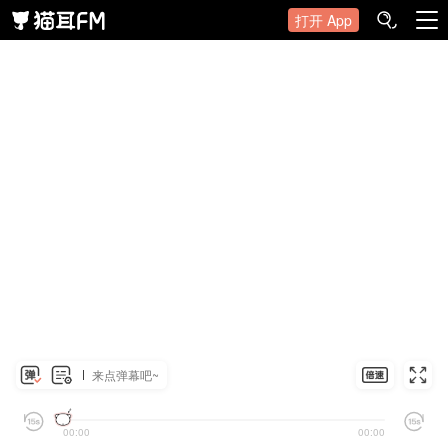
打开 App
来点弹幕吧~
00:00
00:00