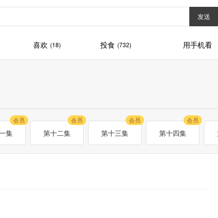
发送
喜欢
投食
用手机看
(18)
(732)
会员
会员
会员
会员
一集
第十二集
第十三集
第十四集