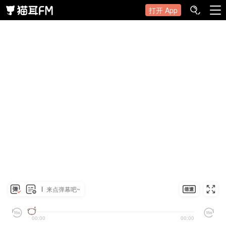
打开 App
来点弹幕吧~
00:00
00:00