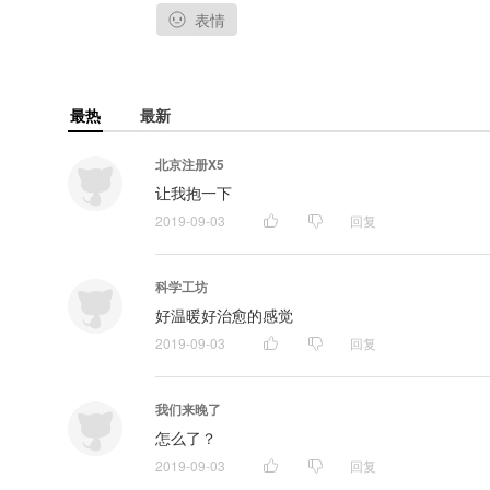
表情
最热
最新
北京注册X5
让我抱一下
2019-09-03
回复
科学工坊
好温暖好治愈的感觉
2019-09-03
回复
我们来晚了
怎么了？
2019-09-03
回复