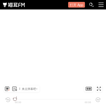
打开 App
来点弹幕吧~
00:00
00:00