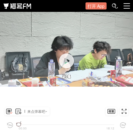
打开 App
来点弹幕吧~
00:00
18:12