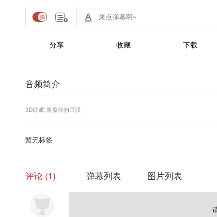
分享
收藏
下载
音频简介
3D助眠 摩擦你的耳膜
暂无标签
评论
1
弹幕列表
图片列表