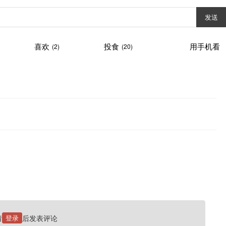
发送
喜欢
投食
用手机看
(2)
(20)
请
登录
后发表评论