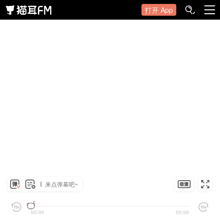
打开 App
来点弹幕吧~
00:00
00:00