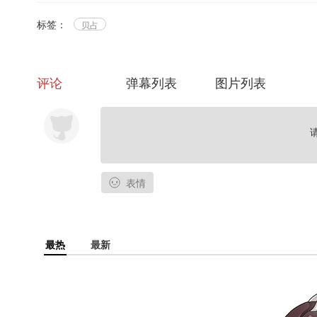
标签：
贝占
评论
弹幕列表
图片列表
表情
最热
最新