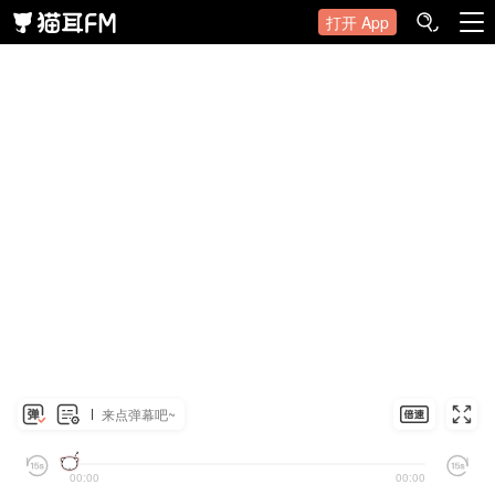
打开 App
来点弹幕吧~
00:00
00:00