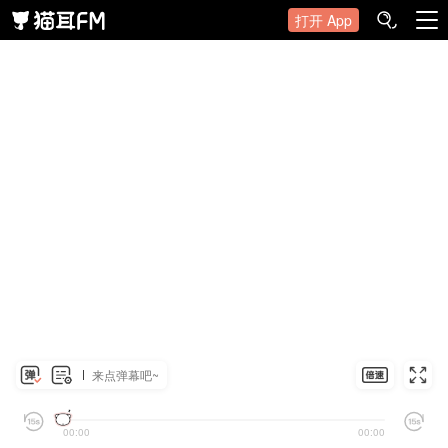
打开 App
来点弹幕吧~
00:00
00:00