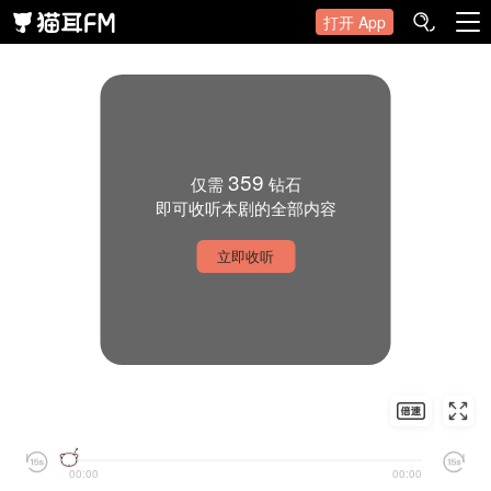
打开 App
359
仅需
钻石
即可收听本剧的全部内容
立即收听
00:00
00:00