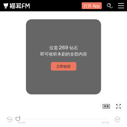
打开 App
269
仅需
钻石
即可收听本剧的全部内容
立即收听
00:00
00:00