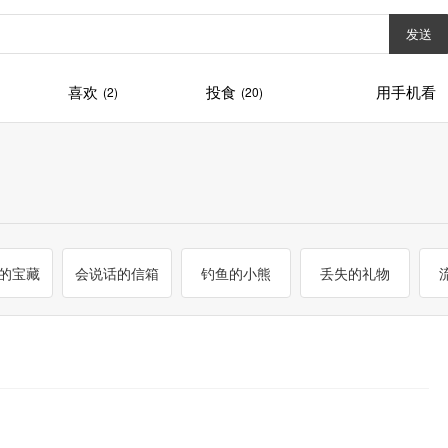
发送
喜欢
投食
用手机看
(2)
(20)
的宝藏
会说话的信箱
钓鱼的小熊
丢失的礼物