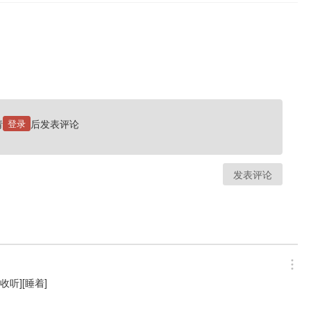
请
登录
后发表评论
发表评论
听][睡着]