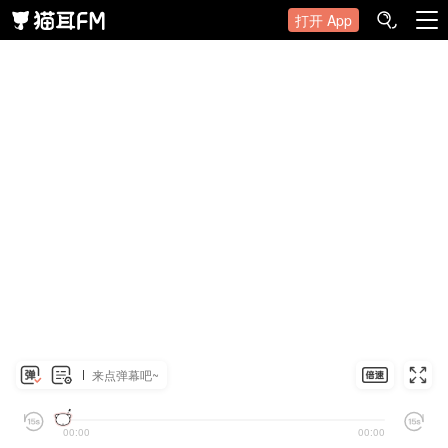
打开 App
来点弹幕吧~
00:00
00:00