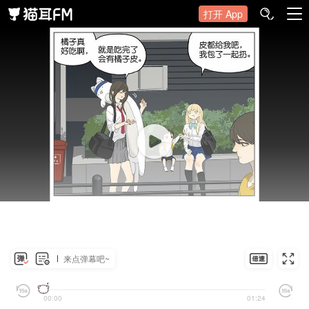
打开 App
来点弹幕吧~
00:00
01:24