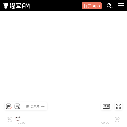
打开 App
来点弹幕吧~
00:00
00:00