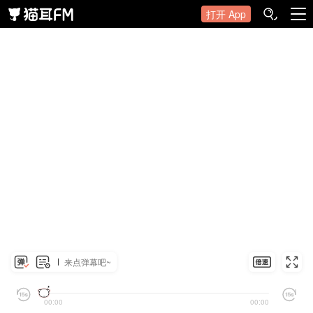
打开 App
来点弹幕吧~
00:00
00:00