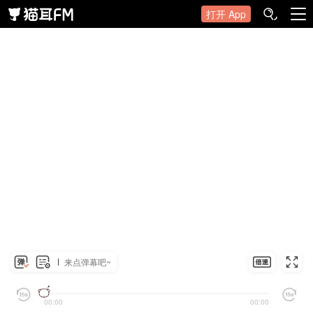
打开 App
来点弹幕吧~
00:00
00:00