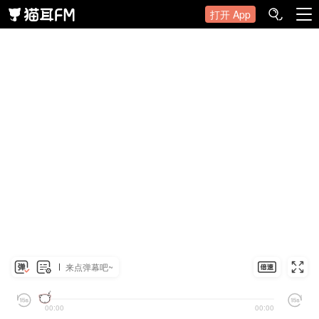
打开 App
来点弹幕吧~
00:00
00:00