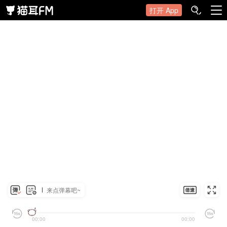
打开 App
来点弹幕吧~
00:00
00:00