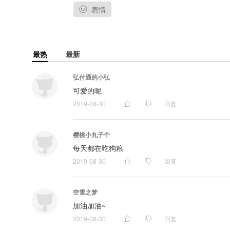
表情
最热
最新
弘付通的小弘
可爱的呢
2019-08-30
回复
樱桃小丸子个
每天都在吃狗粮
2019-08-30
回复
空雪之梦
加油加油~
2019-08-30
回复