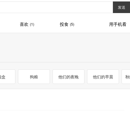
发送
喜欢
投食
用手机看
(1)
(5)
指盒
狗粮
他们的夜晚
他们的早晨
秋