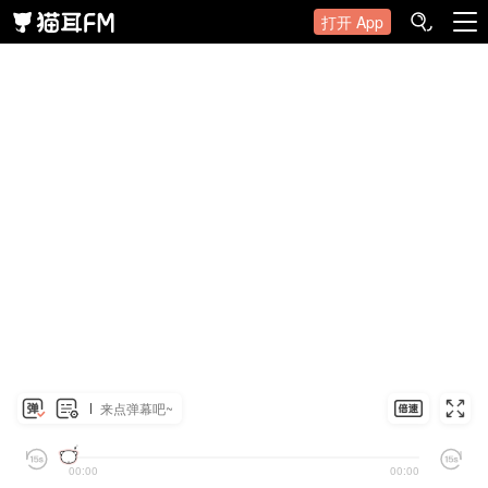
打开 App
来点弹幕吧~
00:00
00:00